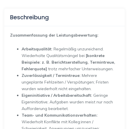
Beschreibung
Zusammenfassung der Leistungsbewertung:
Arbeitsqualität:
Regelmäßig unzureichend.
Wiederholte Qualitätsmängel bei
[konkrete
Beispiele: z. B. Berichtserstellung, Termintreue,
Fehlerquote]
trotz mehrfacher Unterweisungen.
Zuverlässigkeit / Termintreue:
Mehrere
ungeplante Fehlzeiten / Verspätungen; Fristen
wurden wiederholt nicht eingehalten.
Eigeninitiative / Arbeitsbereitschaft:
Geringe
Eigeninitiative; Aufgaben wurden meist nur nach
Aufforderung bearbeitet.
Team- und Kommunikationsverhalten:
Wiederholt Konflikte mit Kolleg:innen /
Schwierigkeit, Anweisungen umzusetzen;