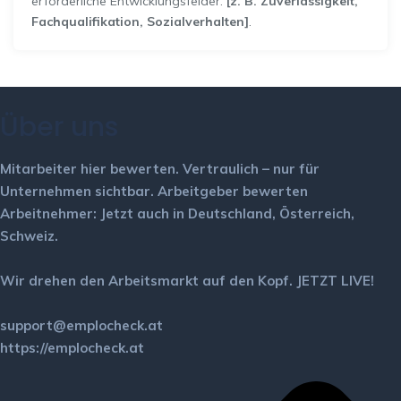
erforderliche Entwicklungsfelder:
[z. B. Zuverlässigkeit,
Fachqualifikation, Sozialverhalten]
.
Über uns
Mitarbeiter hier bewerten.
Vertraulich – nur für
Unternehmen sichtbar.
Arbeitgeber bewerten
Arbeitnehmer: Jetzt auch in Deutschland, Österreich,
Schweiz.
Wir drehen den Arbeitsmarkt auf den Kopf. JETZT LIVE!
support@emplocheck.at
https://emplocheck.at