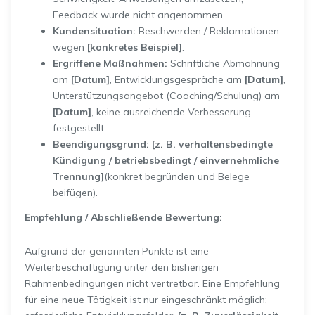
Feedback wurde nicht angenommen.
Kundensituation:
Beschwerden / Reklamationen
wegen
[konkretes Beispiel]
.
Ergriffene Maßnahmen:
Schriftliche Abmahnung
am
[Datum]
, Entwicklungsgespräche am
[Datum]
,
Unterstützungsangebot (Coaching/Schulung) am
[Datum]
, keine ausreichende Verbesserung
festgestellt.
Beendigungsgrund:
[z. B. verhaltensbedingte
Kündigung / betriebsbedingt / einvernehmliche
Trennung]
(konkret begründen und Belege
beifügen).
Empfehlung / Abschließende Bewertung:
Aufgrund der genannten Punkte ist eine
Weiterbeschäftigung unter den bisherigen
Rahmenbedingungen nicht vertretbar. Eine Empfehlung
für eine neue Tätigkeit ist nur eingeschränkt möglich;