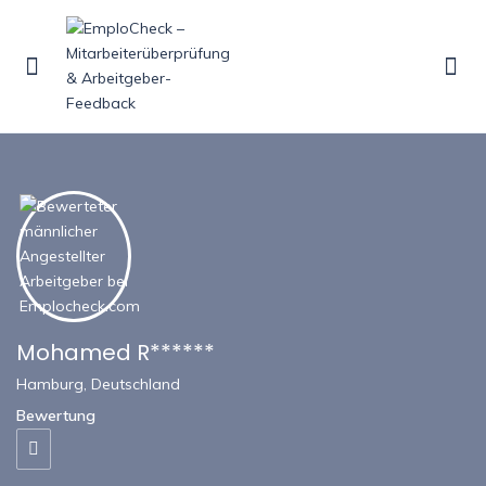
Show Sidebar
Mohamed R******
Hamburg, Deutschland
Bewertung