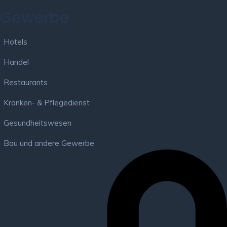
Gewerbe
Hotels
Handel
Restaurants
Kranken- & Pflegedienst
Gesundheitswesen
Bau und andere Gewerbe