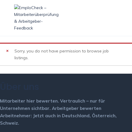
Bewertung
HOME
LISTINGS
BEWERTUNG
Sorry, you do not have permission to browse job
listings.
Über uns
Mitarbeiter hier bewerten.
Vertraulich – nur für
Unternehmen sichtbar.
Arbeitgeber bewerten
Arbeitnehmer: Jetzt auch in Deutschland, Österreich,
Schweiz.