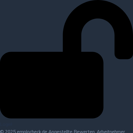
Login!
© 2025 emplocheck.de Angestellte Bewerten, Arbeitnehmer