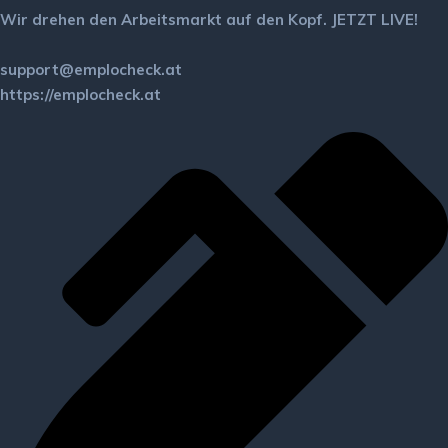
Wir drehen den Arbeitsmarkt auf den Kopf. JETZT LIVE!
support@emplocheck.at
https://emplocheck.at