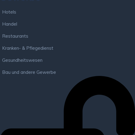
Hotels
Handel
Restaurants
Kranken- & Pflegedienst
Gesundheitswesen
Bau und andere Gewerbe