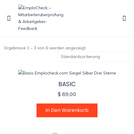
emplocheck.com
STARTSEITE
MARKEN
EMPLOCHECK.COM
Ergebnisse 1 – 3 von 6 werden angezeigt
BASIC
$
69,00
In Den Warenkorb