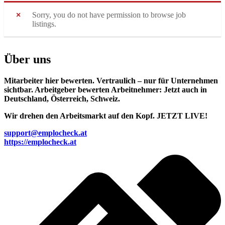
Sorry, you do not have permission to browse job
listings.
Über uns
Mitarbeiter hier bewerten.
Vertraulich – nur für Unternehmen
sichtbar.
Arbeitgeber bewerten Arbeitnehmer: Jetzt auch in
Deutschland, Österreich, Schweiz.
Wir drehen den Arbeitsmarkt auf den Kopf. JETZT LIVE!
support@emplocheck.at
https://emplocheck.at