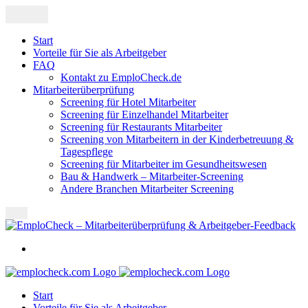
Start
Vorteile für Sie als Arbeitgeber
FAQ
Kontakt zu EmploCheck.de
Mitarbeiterüberprüfung
Screening für Hotel Mitarbeiter
Screening für Einzelhandel Mitarbeiter
Screening für Restaurants Mitarbeiter
Screening von Mitarbeitern in der Kinderbetreuung &
Tagespflege
Screening für Mitarbeiter im Gesundheitswesen
Bau & Handwerk – Mitarbeiter-Screening
Andere Branchen Mitarbeiter Screening
Start
Vorteile für Sie als Arbeitgeber