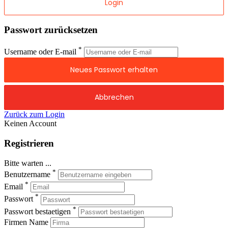
Passwort zurücksetzen
*
Username oder E-mail
Zurück zum Login
Keinen Account
Registrieren
Bitte warten ...
*
Benutzername
*
Email
*
Passwort
*
Passwort bestaetigen
Firmen Name