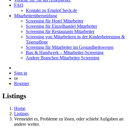
FAQ
Kontakt zu EmploCheck.de
Mitarbeiterüberprüfung
Screening für Hotel Mitarbeiter
Screening für Einzelhandel Mitarbeiter
Screening für Restaurants Mitarbeiter
Screening von Mitarbeitern in der Kinderbetreuung &
Tagespflege
Screening für Mitarbeiter im Gesundheitswesen
Bau & Handwerk – Mitarbeiter-Screening
Andere Branchen Mitarbeiter Screening
Sign in
or
Register
Listings
Home
Listings
Vermeidet es, Probleme zu lösen, oder schiebt Aufgaben an
andere weiter.