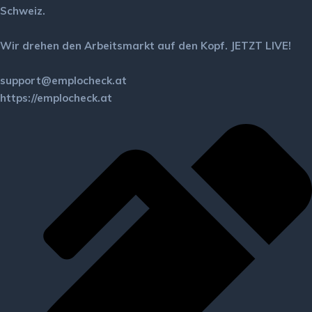
Schweiz.
Wir drehen den Arbeitsmarkt auf den Kopf. JETZT LIVE!
support@emplocheck.at
https://emplocheck.at